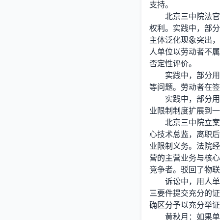
支持。
北京三中院法官助
权利。实践中，部分
主体泛化现象突出，
人单位以劳动者不属
否定性评价。
实践中，部分用人
等问题。劳动者在签
实践中，部分用人
业限制制度扩展到一
北京三中院立案庭
心技术总监，离职后
业限制义务。法院经
营的主营业务与核心
竞争者。驳回了物联
诉讼中，用人单位
三要件提交充分的证
确区分予以充分举证
黄秋月：如果单位