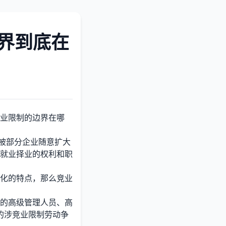
界到底在
业限制的边界在哪
被部分企业随意扩大
就业择业的权利和职
化的特点，那么竞业
的高级管理人员、高
结的涉竞业限制劳动争