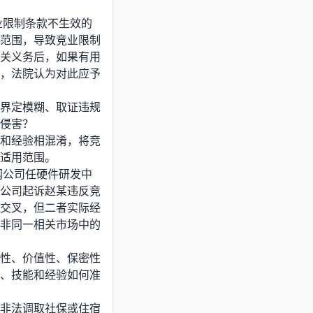
业限制条款不生效的
范围，导致竞业限制
关义务后，如果有用
，法院认为对此应予
界定模糊、取证违规
侵害？
和经验相混淆，将竞
适用范围。
网公司任硬件研发中
公司起诉赵某违反竞
交叉，但二者实际经
非同一相关市场中的
性、价值性、保密性
、技能和经验如何准
非法调取社保或住宿