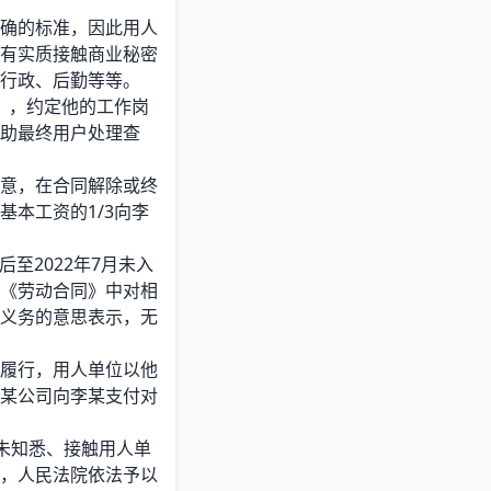
确的标准，因此用人
有实质接触商业秘密
行政、后勤等等。
》，约定他的工作岗
助最终用户处理查
意，在合同解除或终
本工资的1/3向李
至2022年7月未入
《劳动合同》中对相
义务的意思表示，无
履行，用人单位以他
某公司向李某支付对
未知悉、接触用人单
，人民法院依法予以