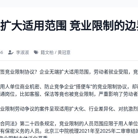
扩大适用范围 竞业限制的边
56
李淑淑
籍文柏 / 黄冠意
竞业限制协议？企业无端扩大适用范围，劳动者就业受阻，竞
人单位商业机密、防止竞争企业“搭便车”的竞业限制协议，却
通岗位，比如客服、保洁等竟也被竞业限制，严重影响了劳动者
限制劳动争议的案件呈现适用扩大化、行业差异化、对抗激烈
同法》第二十四条规定，竞业限制的人员范围应限于用人单位
有保密义务的人员。北京三中院梳理2021年至2025年二审审