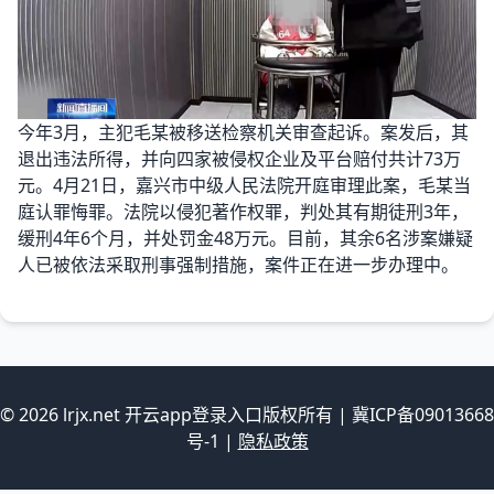
今年3月，主犯毛某被移送检察机关审查起诉。案发后，其
退出违法所得，并向四家被侵权企业及平台赔付共计73万
元。4月21日，嘉兴市中级人民法院开庭审理此案，毛某当
庭认罪悔罪。法院以侵犯著作权罪，判处其有期徒刑3年，
缓刑4年6个月，并处罚金48万元。目前，其余6名涉案嫌疑
人已被依法采取刑事强制措施，案件正在进一步办理中。
© 2026 lrjx.net 开云app登录入口版权所有 | 冀ICP备09013668
号-1 |
隐私政策