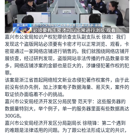
嘉兴市公安局知识产权犯罪侦查支队副支队长 徐政：我们
发现这个盗版网站必须要有卡密才可以正常浏览、观看，卡
密是通过一家网络店铺进行销售的。我们就围绕网络店铺开
展侦查，经过研判发现，盗版网站非法传播的作品数量非常
多，网络店铺涉案的金额也是巨大的，涉嫌侵犯著作权的犯
罪。
该案是浙江省首起网络短文新业态侵犯著作权案件，由于此
前没有侦办先例，加上涉案电子数据海量、易灭失，案件的
取证侦办面临着不小的挑战。
嘉兴市公安局经济开发区分局民警 范天宇：这些服务器的
数据量特别大，举个例子，单一的服务器里面有些数据高达
300GB。
嘉兴市公安局经济开发区分局副局长 徐晓锋：第二个遇到
的难题是法律适用的问题。为了跟公检法形成认定的共识，