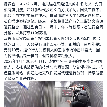
据调查，2024年7月，毛某瞄准网络短文的市场需求，先开
设网店引流，通过手动代找短文的方式牟利。因效率低下，
他转而自学爬虫编程技术，批量抓取各大平台的原创短文，
私自搭建盗版网站。随后，毛某将非法窃取的正版短文资源
进行整合，通过售卖日卡、月卡、年卡等权限卡密进行全网
分销，以此持续非法获利。
嘉兴市公安局知识产权犯罪侦查支队副支队长 徐政：像最
低的日卡，一天只要1元到1.5元不等，正版的卡密可能要5
元到10元。这个行为对权利人的正版市场冲击非常大，因
为传播作品是一样的，但是价格差距很大。
2025年1月至2026年1月，该案中另一团伙的主犯李某伙同
他人，依托毛某提供的技术与盗版资源，复刻侵权模式，搭
建盗版网站，再通过社交软件发展代理进行分销，持续侵犯
了多家企业著作权。