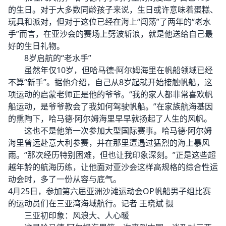
的生日。对于大多数同龄孩子来说，生日或许意味着蛋糕、
玩具和派对，但对于这位已经在海上“闯荡”了两年的“老水
手”而言，在亚沙会的赛场上劈波斩浪，就是他送给自己最
好的生日礼物。
8岁启航的“老水手”
虽然年仅10岁，但哈马德·阿尔姆海里在帆船领域已经
不算“新手”。据他介绍，自己从8岁起就开始接触帆船，这
项运动的启蒙老师正是他的爷爷。“我的家人都非常喜欢帆
船运动，是爷爷教会了我如何驾驶帆船。”在家族航海基因
的熏陶下，哈马德·阿尔姆海里早早就扬起了人生的风帆。
这也不是他第一次参加大型国际赛事。哈马德·阿尔姆
海里曾远赴意大利参赛，并在那里遭遇过猛烈的海上暴风
雨。“那次经历特别困难，但也让我印象深刻。”正是这些超
越年龄的航海历练，让他面对亚沙会这样高规格的综合性运
动会时，多了一份从容与底气。
4月25日，参加第六届亚洲沙滩运动会OP帆船男子组比赛
的运动员们在三亚湾海域航行。记者 王晓斌 摄
三亚初印象：风浪大、人心暖