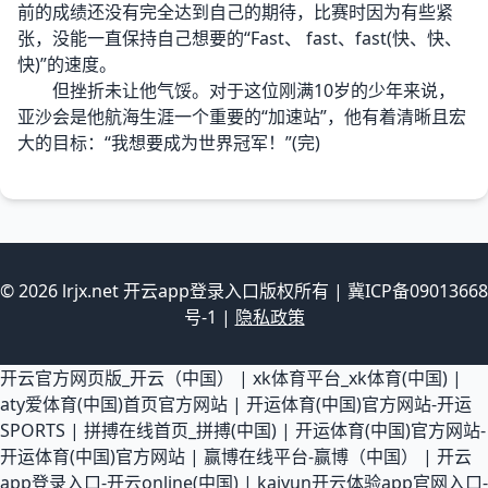
前的成绩还没有完全达到自己的期待，比赛时因为有些紧
张，没能一直保持自己想要的“Fast、 fast、fast(快、快、
快)”的速度。
但挫折未让他气馁。对于这位刚满10岁的少年来说，
亚沙会是他航海生涯一个重要的“加速站”，他有着清晰且宏
大的目标：“我想要成为世界冠军！”(完)
© 2026 lrjx.net 开云app登录入口版权所有 | 冀ICP备09013668
号-1 |
隐私政策
开云官方网页版_开云（中国）
|
xk体育平台_xk体育(中国)
|
aty爱体育(中国)首页官方网站
|
开运体育(中国)官方网站-开运
SPORTS
|
拼搏在线首页_拼搏(中国)
|
开运体育(中国)官方网站-
开运体育(中国)官方网站
|
赢博在线平台-赢博（中国）
|
开云
app登录入口-开云online(中国)
|
kaiyun开云体验app官网入口-