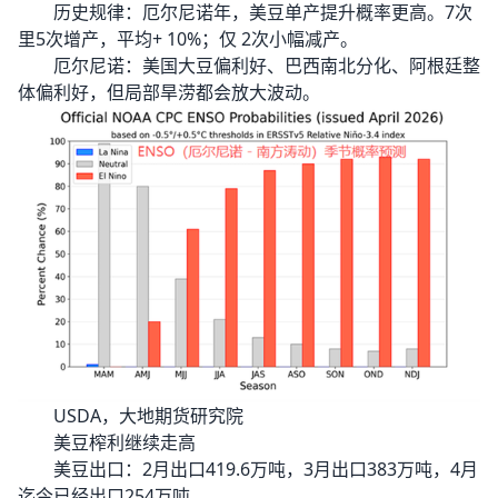
历史规律：厄尔尼诺年，美豆单产提升概率更高。7次
里5次增产，平均+ 10%；仅 2次小幅减产。
厄尔尼诺：美国大豆偏利好、巴西南北分化、阿根廷整
体偏利好，但局部旱涝都会放大波动。
USDA，大地期货研究院
美豆榨利继续走高
美豆出口：2月出口419.6万吨，3月出口383万吨，4月
迄今已经出口254万吨。