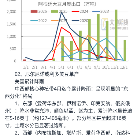
02、厄尔尼诺或利多美豆单产
美国累计降雨
中西部核心种植带4月迄今累计降雨：呈现明显的 “东
西分化” 格局
1．东部（爱荷华东部、伊利诺伊、印第安纳、俄亥俄
州）：降水非常充沛，颜色以蓝、紫为主，累计降水量普遍
在5-16英寸（约127-406毫米）。部分地区甚至超过16英
寸，土壤水分已显著过饱和。
2．西部（内布拉斯加、堪萨斯、爱荷华西部、南达科