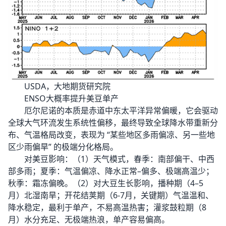
USDA，大地期货研究院
ENSO大概率提升美豆单产
厄尔尼诺的本质是赤道中东太平洋异常偏暖，它会驱动
全球大气环流发生系统性偏移，最终导致全球降水带重新分
布、气温格局改变，表现为 “某些地区多雨偏凉、另一些地
区少雨偏旱” 的极端分化格局。
对美豆影响：（1）天气模式，春季：南部偏干、中西
部多雨；夏季：气温偏凉、降水正常–偏多、极端高温少；
秋季：霜冻偏晚。（2）对大豆生长影响，播种期（4–5
月）北湿南旱；开花结荚期（6-7月，关键期）气温温和、
降水稳定，最利于单产，不易高温热害；灌浆鼓粒期（8
月）水分充足、无极端热浪，单产容易偏高。