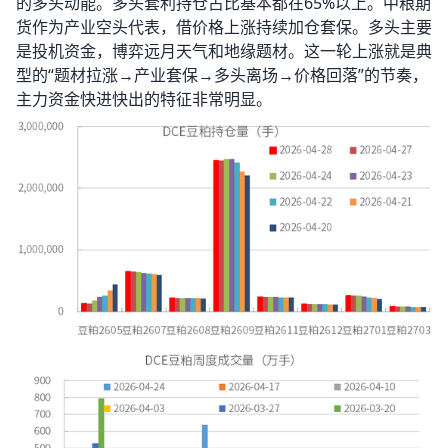
的多头动能。多头套利持仓占比基本都在65%以上。中粮期
货作为产业空头代表，借价格上涨持续加仓套保。多头主要
是投机资金，博弈远月天气和地缘题材。这一轮上涨就是典
型的“题材拉涨→产业套保→多头离场→价格回落”的节奏，
主力资金快进快出的特征非常明显。