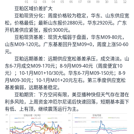
豆粕区域价差扩大
豆粕现货分化：周度价格较为稳定，华东、山东供应宽
松，价格最低；最新山东报价2880元，华东2920元。广东
开机差供应紧张，报价3000元。
豆粕现货基差：现货大幅弱于盘面，华东M09-80元，
山东M09-120元。广东基差回升至M09+0，周度上涨50-60
元。
豆粕远期基差：远期供应宽松基差承压，成交清淡。山
东6-7月成交M09-170元；8-9月M09-40元（周度便宜10
元）；10-1月M01+10/30元。华东6-7月M09-150元；8-9
月M09-30元；10-1月M01+20元左右。第三季度供应宽松
基差偏弱，远期基差稳定。
豆粕期货：下方空间有限，美豆播种快但天气存在潜在
利多风险，上周资金冲厄尔尼诺后快速回落，短期基本面下
有低、上有顶，继续震荡运行为主。