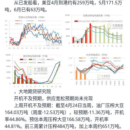
从已发船看，美豆4月到港约有259万吨，5月171.5万
吨，6月已有63万吨。
，大地期货研究院
开机不及预期，供应宽松预期尚未兑现
上周开机不及预期：截至4月24日当周，油厂压榨大豆
164.03万吨（周度-12.53万吨），较预期-11.36万吨，开机
率44.86%。预估本周压榨大豆166.58万吨，开机率
44.81%。前三周累计压榨484万吨，加上本周约651万吨。