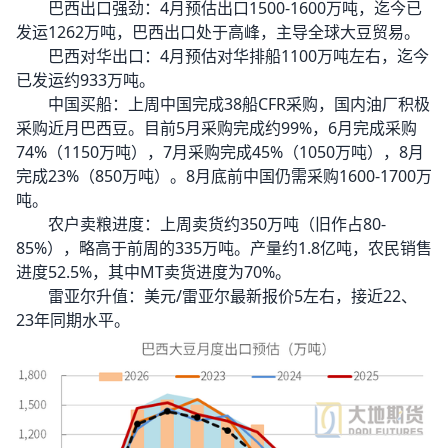
巴西出口强劲：4月预估出口1500-1600万吨，迄今已
发运1262万吨，巴西出口处于高峰，主导全球大豆贸易。
巴西对华出口：4月预估对华排船1100万吨左右，迄今
已发运约933万吨。
中国买船：上周中国完成38船CFR采购，国内油厂积极
采购近月巴西豆。目前5月采购完成约99%，6月完成采购
74%（1150万吨），7月采购完成45%（1050万吨），8月
完成23%（850万吨）。8月底前中国仍需采购1600-1700万
吨。
农户卖粮进度：上周卖货约350万吨（旧作占80-
85%），略高于前周的335万吨。产量约1.8亿吨，农民销售
进度52.5%，其中MT卖货进度为70%。
雷亚尔升值：美元/雷亚尔最新报价5左右，接近22、
23年同期水平。