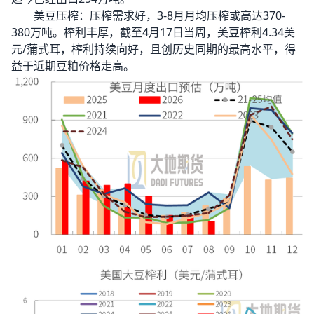
美豆压榨：压榨需求好，3-8月月均压榨或高达370-
380万吨。榨利丰厚，截至4月17日当周，美豆榨利4.34美
元/蒲式耳，榨利持续向好，且创历史同期的最高水平，得
益于近期豆粕价格走高。