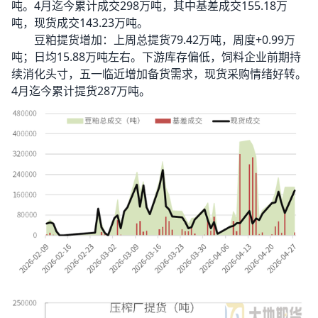
吨。4月迄今累计成交298万吨，其中基差成交155.18万
吨，现货成交143.23万吨。
豆粕提货增加：上周总提货79.42万吨，周度+0.99万
吨；日均15.88万吨左右。下游库存偏低，饲料企业前期持
续消化头寸，五一临近增加备货需求，现货采购情绪好转。
4月迄今累计提货287万吨。