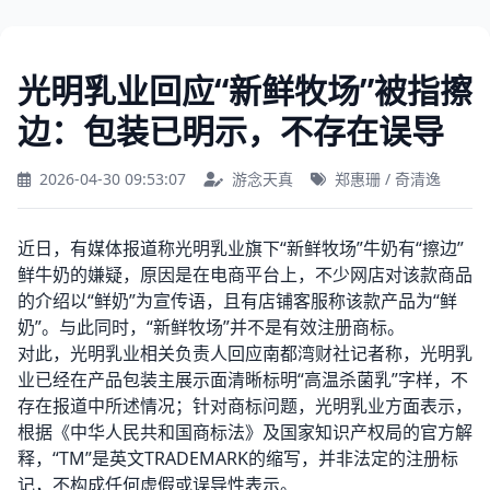
光明乳业回应“新鲜牧场”被指擦
边：包装已明示，不存在误导
2026-04-30 09:53:07
游念天真
郑惠珊 / 奇清逸
近日，有媒体报道称光明乳业旗下“新鲜牧场”牛奶有“擦边”
鲜牛奶的嫌疑，原因是在电商平台上，不少网店对该款商品
的介绍以“鲜奶”为宣传语，且有店铺客服称该款产品为“鲜
奶”。与此同时，“新鲜牧场”并不是有效注册商标。
对此，光明乳业相关负责人回应南都湾财社记者称，光明乳
业已经在产品包装主展示面清晰标明“高温杀菌乳”字样，不
存在报道中所述情况；针对商标问题，光明乳业方面表示，
根据《中华人民共和国商标法》及国家知识产权局的官方解
释，“TM”是英文TRADEMARK的缩写，并非法定的注册标
记，不构成任何虚假或误导性表示。