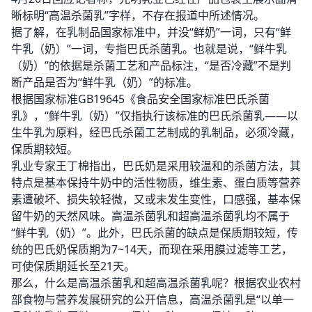
晰标明“高温杀菌乳”字样，不存在报道中所述情况。
据了解，在乳制品国家标准中，并没“鲜奶”一词，只有“鲜
牛乳（奶）”一词，专指巴氏杀菌乳。也就是说，“鲜牛乳
（奶）”的依据是杀菌工艺和产品标注，“是否冷藏”不是判
断产品是否为“鲜牛乳（奶）”的标准。
根据国家标准GB19645《食品安全国家标准巴氏杀菌
乳》，“鲜牛乳（奶）”仅指执行该标准的巴氏杀菌乳——以
生牛乳为原料，经巴氏杀菌工艺制成的乳制品，必须冷藏，
保质期较短。
乳业专家王丁棉指出，巴氏奶是采用较温和的杀菌方法，其
特点是基本保持牛奶中的活性物质，维生素、蛋白质等营养
素遭破坏、损失较轻微，又或未发生变性，口感强，基本保
留牛奶的天然风味。高温杀菌乳和超高温杀菌乳均不属于
“鲜牛乳（奶）”。此外，巴氏杀菌的缺点是保质期较短，传
统的巴氏奶保质期为7~14天，而现在采用膜过滤等工艺，
可使保质期延长至21天。
那么，什么是高温杀菌乳和超高温杀菌乳呢？根据农业农村
部食物与营养发展研究的公开信息，高温杀菌乳是“以单一