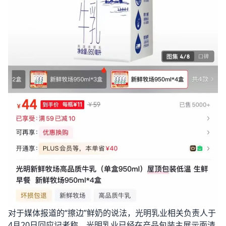
对于媒体报道的“擦边”鲜奶的说法，光明乳业相关负责人于
4月20日回应记者称，光明乳业已经在产品包装主展示面清