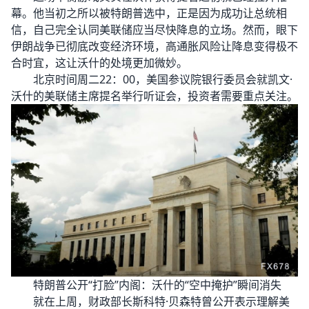
幕。他当初之所以被特朗普选中，正是因为成功让总统相
信，自己完全认同美联储应当尽快降息的立场。然而，眼下
伊朗战争已彻底改变经济环境，高通胀风险让降息变得极不
合时宜，这让沃什的处境更加微妙。
北京时间周二22：00，美国参议院银行委员会就凯文·
沃什的美联储主席提名举行听证会，投资者需要重点关注。
特朗普公开“打脸”内阁：沃什的“空中掩护”瞬间消失
就在上周，财政部长斯科特·贝森特曾公开表示理解美